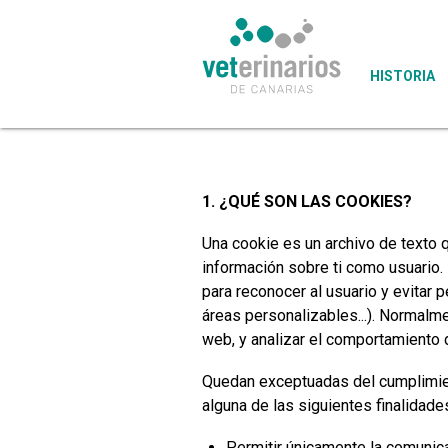
HISTORIA
1. ¿QUÉ SON LAS COOKIES?
Una cookie es un archivo de texto 
información sobre ti como usuario.
para reconocer al usuario y evitar p
áreas personalizables...). Normalme
web, y analizar el comportamiento 
Quedan exceptuadas del cumplimient
alguna de las siguientes finalidade
Permitir únicamente la comunicac