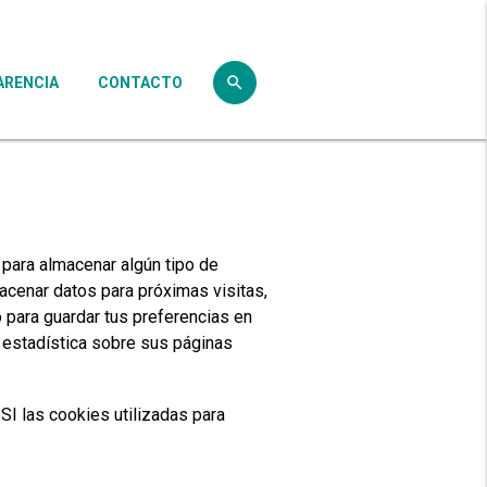
search
ARENCIA
CONTACTO
clear
search
 para almacenar algún tipo de
acenar datos para próximas visitas,
 o para guardar tus preferencias en
n estadística sobre sus páginas
SI las cookies utilizadas para