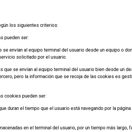
ún los siguientes criterios:
as pueden ser:
 se envían al equipo terminal del usuario desde un equipo o dom
ervicio solicitado por el usuario.
s que se envían al equipo terminal del usuario bien desde un d
rcero, pero la información que se recoja de las cookies es gesti
as cookies pueden ser:
que duran el tiempo que el usuario está navegando por la página 
cenadas en el terminal del usuario, por un tiempo más largo, fac