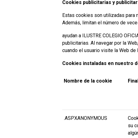
Cookies publicitarias y publici
Estas cookies son utilizadas para 
Además, limitan el número de veces
ayudan a ILUSTRE COLEGIO OFICIA
publicitarias. Al navegar por la We
cuando el usuario visite la Web
Cookies instaladas en nuestro 
Nombre de la cookie
Fina
.ASPXANONYMOUS
Cook
su c
algú