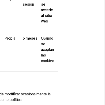
sesión
se
accede
al sitio
web
Propia
6 meses
Cuando
se
aceptan
las
cookies
de modificar ocasionalmente la
ente política.