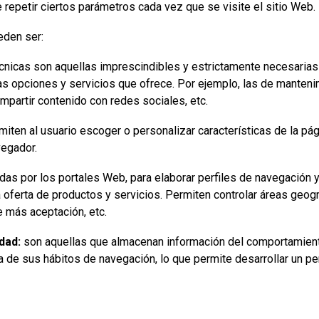
 repetir ciertos parámetros cada vez que se visite el sitio Web.
eden ser:
nicas son aquellas imprescindibles y estrictamente necesarias 
sas opciones y servicios que ofrece. Por ejemplo, las de manteni
mpartir contenido con redes sociales, etc.
iten al usuario escoger o personalizar características de la pá
vegador.
adas por los portales Web, para elaborar perfiles de navegación 
la oferta de productos y servicios. Permiten controlar áreas geog
e más aceptación, etc.
dad:
son aquellas que almacenan información del comportamient
 de sus hábitos de navegación, lo que permite desarrollar un per