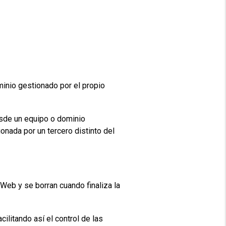
inio gestionado por el propio
esde un equipo o dominio
onada por un tercero distinto del
Web y se borran cuando finaliza la
ilitando así el control de las