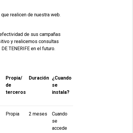
 que realicen de nuestra web.
fectividad de sus campañas
sitivo y realicemos consultas
DE TENERIFE en el futuro.
Propia/
Duración
¿Cuando
de
se
terceros
instala?
Propia
2 meses
Cuando
se
accede