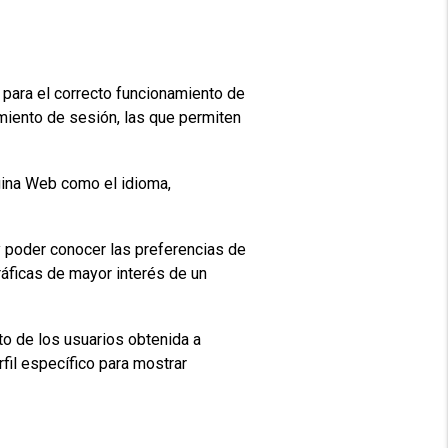
para el correcto funcionamiento de
miento de sesión, las que permiten
gina Web como el idioma,
y poder conocer las preferencias de
ráficas de mayor interés de un
o de los usuarios obtenida a
fil específico para mostrar