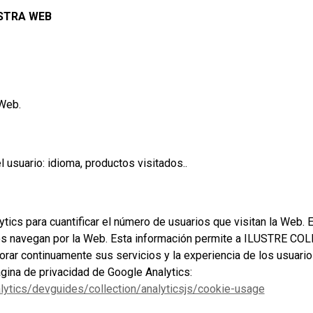
ESTRA WEB
 Web.
 usuario: idioma, productos visitados..
tics para cuantificar el número de usuarios que visitan la Web.
arios navegan por la Web. Esta información permite a ILUSTRE
 continuamente sus servicios y la experiencia de los usuario
ágina de privacidad de Google Analytics:
lytics/devguides/collection/analyticsjs/cookie-usage