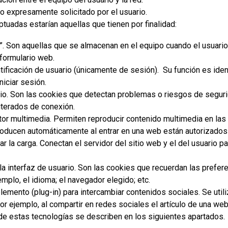
io expresamente solicitado por el usuario.
tuadas estarían aquellas que tienen por finalidad:
”. Son aquellas que se almacenan en el equipo cuando el usuario 
 formulario web.
tificación de usuario (únicamente de sesión). Su función es iden
niciar sesión.
io. Son las cookies que detectan problemas o riesgos de seguri
iterados de conexión.
r multimedia. Permiten reproducir contenido multimedia en las 
roducen automáticamente al entrar en una web están autorizados 
ar la carga.
Conectan el servidor del sitio web y el del usuario p
a interfaz de usuario.
Son las cookies que recuerdan las prefere
mplo, el idioma; el navegador elegido; etc.
mento (plug-in) para intercambiar contenidos sociales.
Se util
r ejemplo, al compartir en redes sociales el artículo de una web
 estas tecnologías se describen en los siguientes apartados.