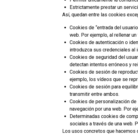
Estrictamente prestar un servic
Así, quedan entre las cookies excep
Cookies de “entrada del usuario
web. Por ejemplo, al rellenar un
Cookies de autenticación o iden
introduzca sus credenciales al i
Cookies de seguridad del usuar
detectan intentos erróneos y re
Cookies de sesión de reproducto
ejemplo, los vídeos que se rep
Cookies de sesión para equilibr
transmitir entre ambos.
Cookies de personalización de l
navegación por una web. Por eje
Determinadas cookies de comple
sociales a través de una web. Po
Los usos concretos que hacemos de