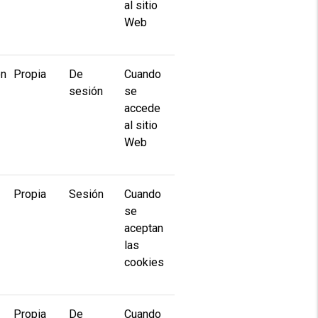
al sitio
Web
ón
Propia
De
Cuando
sesión
se
accede
al sitio
Web
Propia
Sesión
Cuando
se
aceptan
las
cookies
Propia
De
Cuando