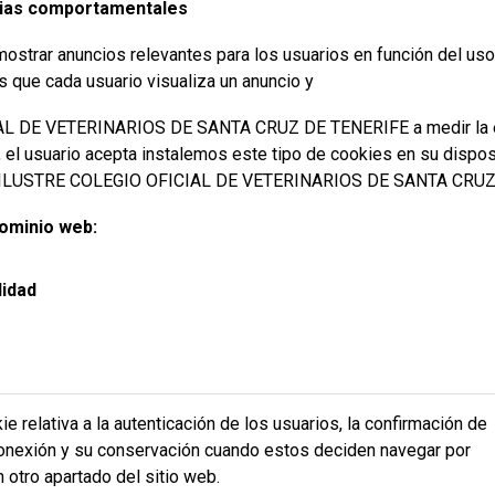
tarias comportamentales
mostrar anuncios relevantes para los usuarios en función del uso
 que cada usuario visualiza un anuncio y
L DE VETERINARIOS DE SANTA CRUZ DE TENERIFE a medir la e
b, el usuario acepta instalemos este tipo de cookies en su dispo
 de ILUSTRE COLEGIO OFICIAL DE VETERINARIOS DE SANTA CRUZ 
dominio web:
lidad
ie relativa a la autenticación de los usuarios, la confirmación de
onexión y su conservación cuando estos deciden navegar por
n otro apartado del sitio web.