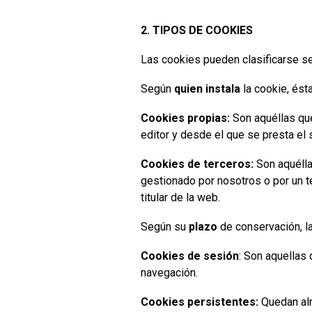
2. TIPOS DE COOKIES
Las cookies pueden clasificarse seg
Según
quien instala
la cookie, ést
Cookies propias:
Son aquéllas que
editor y desde el que se presta el s
Cookies de terceros:
Son aquélla
gestionado por nosotros o por un te
titular de la web.
Según su
plazo
de conservación, l
Cookies de sesión
: Son aquellas 
navegación.
Cookies persistentes:
Quedan alma