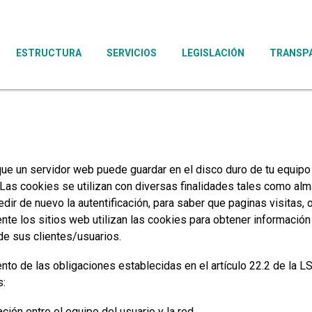
ESTRUCTURA
SERVICIOS
LEGISLACIÓN
TRANSP
que un servidor web puede guardar en el disco duro de tu equipo
 Las cookies se utilizan con diversas finalidades tales como alm
edir de nuevo la autentificación, para saber que paginas visitas,
nte los sitios web utilizan las cookies para obtener informació
de sus clientes/usuarios.
o de las obligaciones establecidas en el artículo 22.2 de la LS
s:
ión entre el equipo del usuario y la red.