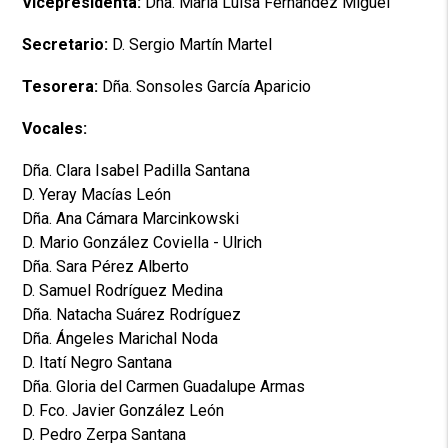
Vicepresidenta:
Dña. María Luisa Fernández Miguel
Secretario:
D. Sergio Martín Martel
Tesorera:
Dña. Sonsoles García Aparicio
Vocales:
Dña. Clara Isabel Padilla Santana
D. Yeray Macías León
Dña. Ana Cámara Marcinkowski
D. Mario González Coviella - Ulrich
Dña. Sara Pérez Alberto
D. Samuel Rodríguez Medina
Dña. Natacha Suárez Rodríguez
Dña. Ángeles Marichal Noda
D. Itatí Negro Santana
Dña. Gloria del Carmen Guadalupe Armas
D. Fco. Javier González León
D. Pedro Zerpa Santana